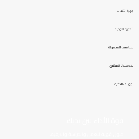
أجهزة الألعاب
الأجهزة اللوحية
الحواسيب المحمولة
الكومبيوتر المكتبي
الهواتف الذكية
قوة الأداء بين يديك.
حلول قوية للعمل والدراسة والترفيه.