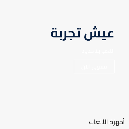
عيش تجربة
اللعب بلا حدود
تسوق الان
أجهزة الألعاب