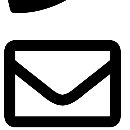
971547333100+